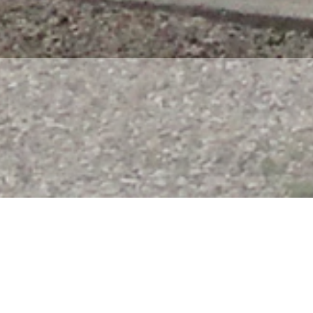
92,30
m²